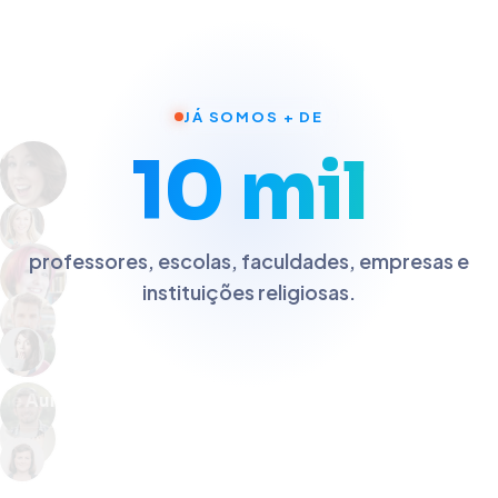
JÁ SOMOS + DE
10 mil
professores, escolas, faculdades, empresas e
instituições religiosas.
Colégio Horizonte
EduPrime
UniNov