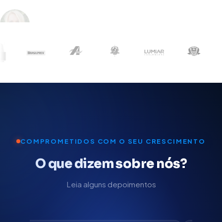
COMPROMETIDOS COM O SEU CRESCIMENTO
O que dizem sobre nós?
Leia alguns depoimentos