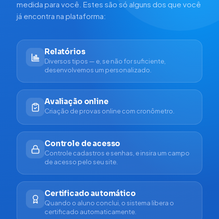
medida para você. Estes são só alguns dos que você
já encontra na plataforma:
Relatórios
Diversos tipos — e, se não for suficiente,
desenvolvemos um personalizado.
Avaliação online
Criação de provas online com cronômetro.
Controle de acesso
Controle cadastros e senhas, e insira um campo
de acesso pelo seu site.
Certificado automático
Quando o aluno conclui, o sistema libera o
certificado automaticamente.