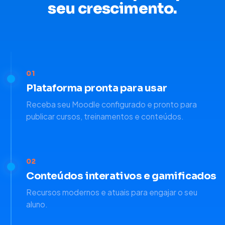
seu crescimento.
01
Plataforma pronta para usar
Receba seu Moodle configurado e pronto para
publicar cursos, treinamentos e conteúdos.
02
Conteúdos interativos e gamificados
Recursos modernos e atuais para engajar o seu
aluno.