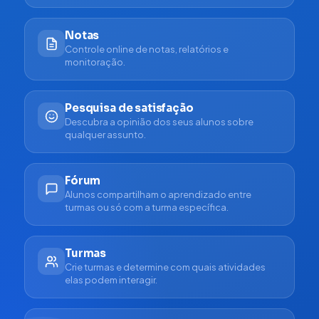
Notas
Controle online de notas, relatórios e
monitoração.
Pesquisa de satisfação
Descubra a opinião dos seus alunos sobre
qualquer assunto.
Fórum
Alunos compartilham o aprendizado entre
turmas ou só com a turma específica.
Turmas
Crie turmas e determine com quais atividades
elas podem interagir.