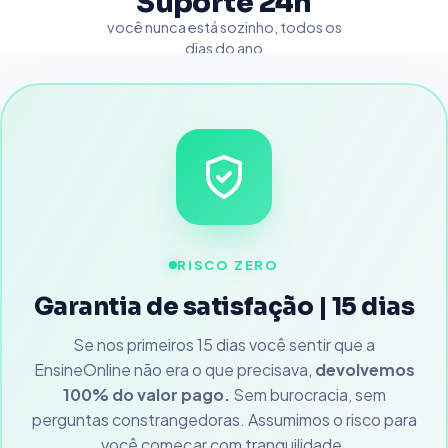
Suporte 24h
você nunca está sozinho, todos os
dias do ano
RISCO ZERO
Garantia de satisfação | 15 dias
Se nos primeiros 15 dias você sentir que a
EnsineOnline não era o que precisava,
devolvemos
100% do valor pago.
Sem burocracia, sem
perguntas constrangedoras. Assumimos o risco para
você começar com tranquilidade.