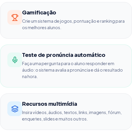
Gamificação
Crie um sistema de jogos, pontuação e ranking para
os melhores alunos.
Teste de pronúncia automático
Faça uma pergunta para o aluno responder em
áudio: o sistema avalia a pronúncia e dá o resultado
na hora.
Recursos multimídia
Insira vídeos, áudios, textos, links, imagens, fórum,
enquetes, slides e muitos outros.