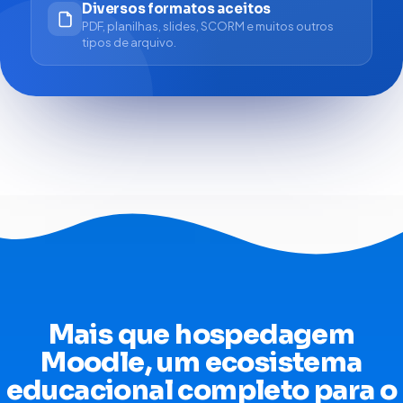
Diversos formatos aceitos
PDF, planilhas, slides, SCORM e muitos outros
tipos de arquivo.
Mais que hospedagem
Moodle, um ecosistema
educacional completo para o