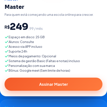
Master
Para quem está começando uma escola online para crescer.
249
R$
,99 / mês
Espaço em disco: 25 GB
Alunos: Consulte
Acesso via APP incluso
Suporte 24h
Meios de pagamento: Opcional
Sistema de gestão Basic (Faltas e notas) incluso
Personalização com sua marca
Bônus: Google meet (Sem limite de horas)
Assinar Master