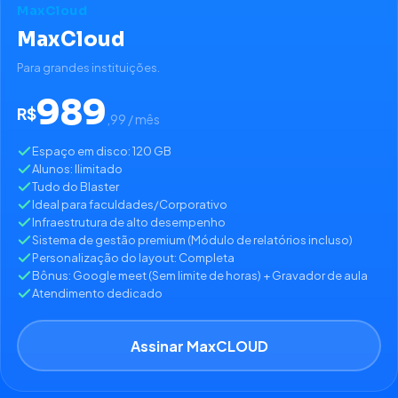
MaxCloud
MaxCloud
Para grandes instituições.
989
R$
,99 / mês
Espaço em disco: 120 GB
Alunos: Ilimitado
Tudo do Blaster
Ideal para faculdades/Corporativo
Infraestrutura de alto desempenho
Sistema de gestão premium (Módulo de relatórios incluso)
Personalização do layout: Completa
Bônus: Google meet (Sem limite de horas) + Gravador de aula
Atendimento dedicado
Assinar MaxCLOUD