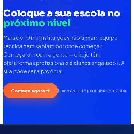
Coloque a sua escola no
próximo nível
Mais de 10 mil instituições não tinham equipe
técnica nem sabiam por onde começar.
Começaram com a gente — e hoje têm
plataformas profissionais e alunos engajados. A
sua pode ser a próxima.
Começa agora
Plano gratuito para iniciar ou testar