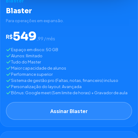
Blaster
Blaster
Para operações em expansão.
549
R$
,99 / mês
Espaço em disco: 50 GB
Alunos: Ilimitado
Tudo do Master
Maior capacidade de alunos
Performance superior
Sistema de gestão pro (Faltas, notas, financeiro) incluso
Personalização do layout: Avançada
Bônus: Google meet (Sem limite de horas) + Gravador de aula
Assinar Blaster