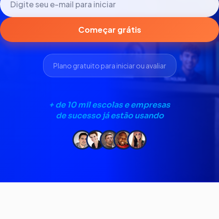
Começar grátis
Plano gratuito para iniciar ou avaliar
+ de 10 mil escolas e empresas
de sucesso já estão usando