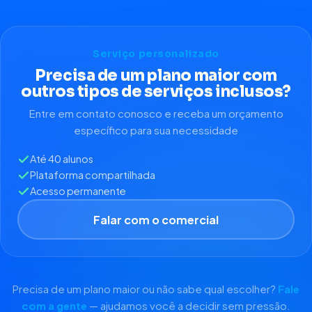
Serviço personalizado
Precisa de um plano maior com
outros tipos de serviços inclusos?
Entre em contato conosco e receba um orçamento
específico para sua necessidade
Até 40 alunos
Plataforma compartilhada
Acesso permanente
Falar com o comercial
Precisa de um plano maior ou não sabe qual escolher?
Fale
com a gente
— ajudamos você a decidir sem pressão.