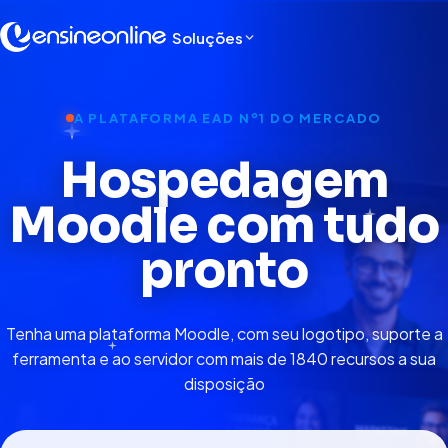
Soluções
A PLATAFORMA EAD Nº1 DO MERCADO
Hospedagem
Moodle com tudo
pronto
Tenha uma plataforma Moodle, com seu logotipo, suporte a
ferramenta e ao servidor com mais de 1840 recursos a sua
disposição