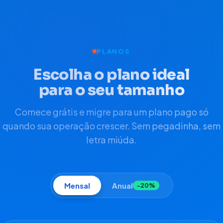
PLANOS
Escolha o plano ideal
para o seu tamanho
Comece grátis e migre para um plano pago só
quando sua operação crescer. Sem pegadinha, sem
letra miúda.
Mensal
Anual
−20%