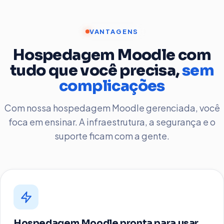
VANTAGENS
Hospedagem Moodle com
tudo que você precisa,
sem
complicações
Com nossa hospedagem Moodle gerenciada, você
foca em ensinar. A infraestrutura, a segurança e o
suporte ficam com a gente.
Hospedagem Moodle pronta para usar