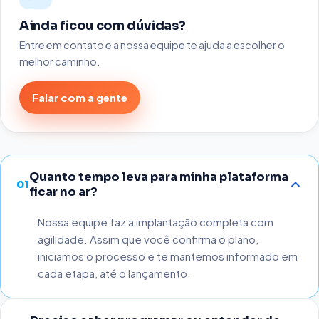
Ainda ficou com dúvidas?
Entre em contato e a nossa equipe te ajuda a escolher o
melhor caminho.
Falar com a gente
Quanto tempo leva para minha plataforma
01
ficar no ar?
Nossa equipe faz a implantação completa com
agilidade. Assim que você confirma o plano,
iniciamos o processo e te mantemos informado em
cada etapa, até o lançamento.