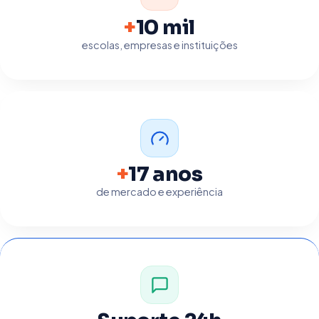
+
10 mil
escolas, empresas e instituições
+
17 anos
de mercado e experiência