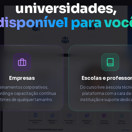
universidades,
disponível para voc
Empresas
Escolas e professo
einamentos corporativos,
Do curso livre à escola técn
rding e capacitação contínua
plataforma com a cara da
 times de qualquer tamanho.
instituição e suporte dedi