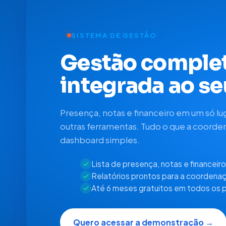
SISTEMA DE GESTÃO
Gestão comple
integrada ao s
Presença, notas e financeiro em um só lu
outras ferramentas. Tudo o que a coord
dashboard simples.
Lista de presença, notas e financeir
Relatórios prontos para a coordena
Até 6 meses gratuitos em todos os 
Quero acessar a demonstração →