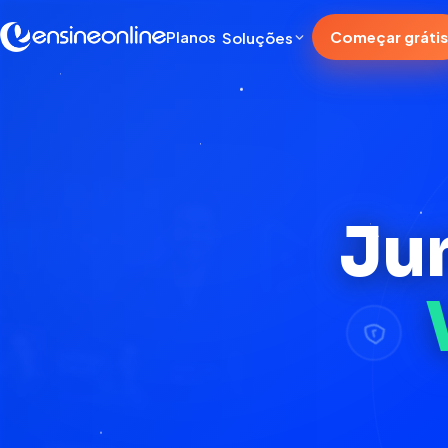
Planos
Começar grátis
Soluções
Jun