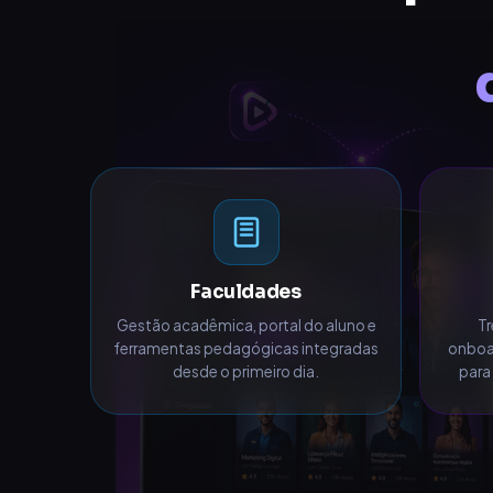
Faculdades
Gestão acadêmica, portal do aluno e
Tr
ferramentas pedagógicas integradas
onboa
desde o primeiro dia.
para