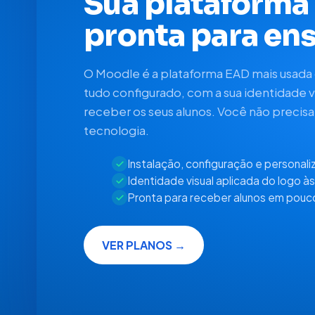
Sua plataforma
pronta para ens
O Moodle é a plataforma EAD mais usada
tudo configurado, com a sua identidade v
receber os seus alunos. Você não precis
tecnologia.
Instalação, configuração e personal
Identidade visual aplicada do logo à
Pronta para receber alunos em pouc
VER PLANOS →