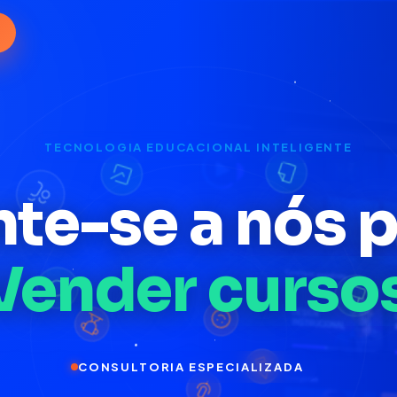
TECNOLOGIA EDUCACIONAL INTELIGENTE
te-se a nós 
Engajar seus a
PLATAFORMA EAD PERSONALIZADA