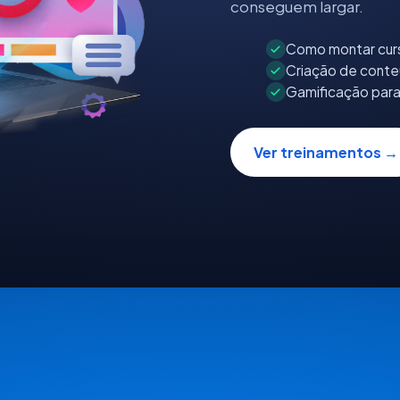
conseguem largar.
Como montar cur
Criação de conte
Gamificação par
Ver treinamentos →