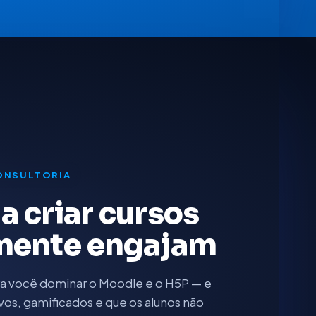
ONSULTORIA
a criar cursos
mente engajam
a você dominar o Moodle e o H5P — e
ivos, gamificados e que os alunos não