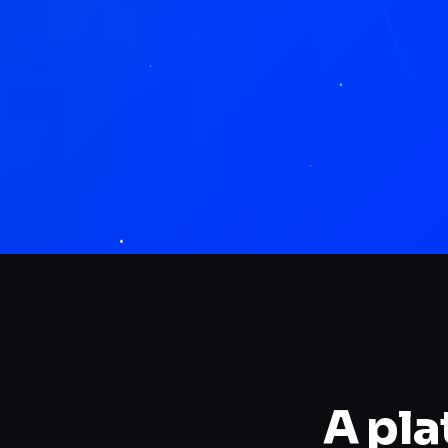
A pla