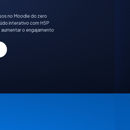
sos no Moodle do zero
údo interativo com H5P
a aumentar o engajamento