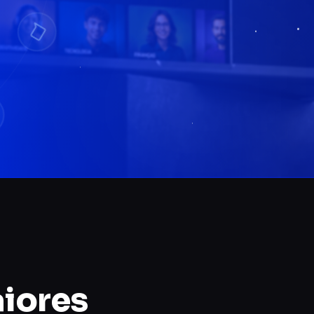
aiores