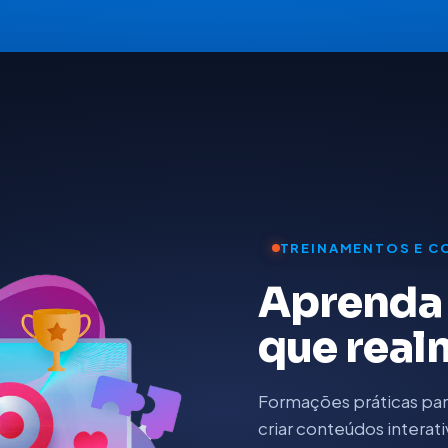
TREINAMENTOS E C
Aprenda 
que real
Formações práticas par
criar conteúdos interat