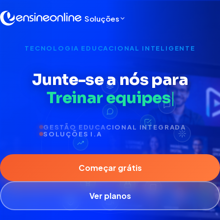
Soluções
TECNOLOGIA EDUCACIONAL INTELIGENTE
Junte-se a nós para
Ve
SOLUÇÕES I.A
Começar grátis
Ver planos