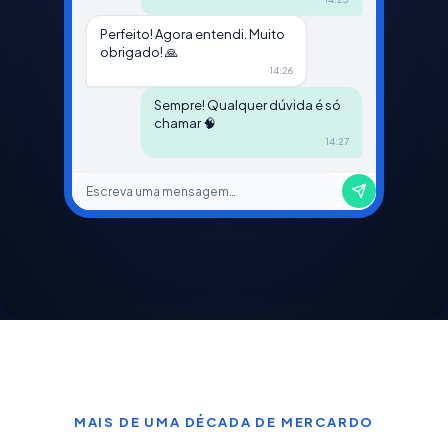
Perfeito! Agora entendi. Muito
obrigado! 🙏
14:26
Sempre! Qualquer dúvida é só
chamar 🧠
14:27
Escreva uma mensagem…
MAIS DE UMA DÉCADA DE MERCARDO