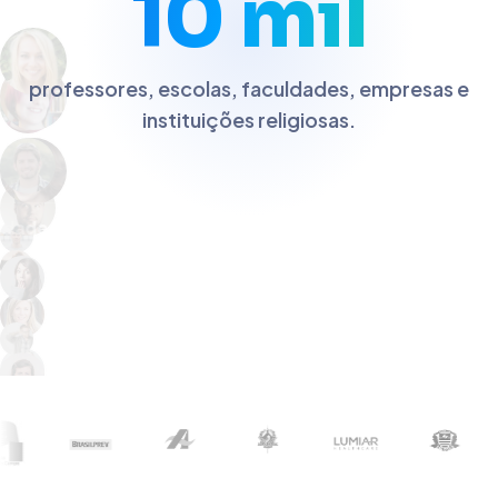
10 mil
professores, escolas, faculdades, empresas e
instituições religiosas.
Colégio Horizonte
EduPrime
UniNo