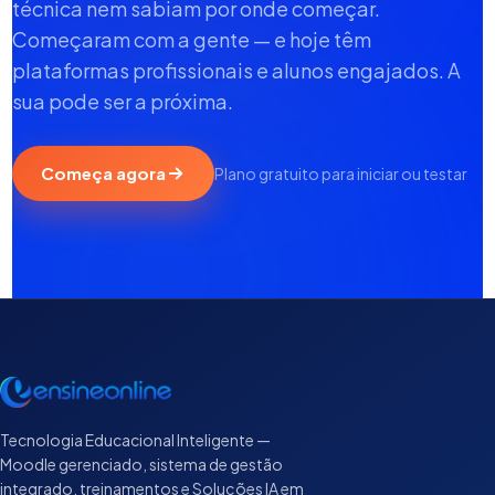
técnica nem sabiam por onde começar.
Começaram com a gente — e hoje têm
plataformas profissionais e alunos engajados. A
sua pode ser a próxima.
Começa agora
Plano gratuito para iniciar ou testar
Tecnologia Educacional Inteligente —
Moodle gerenciado, sistema de gestão
integrado, treinamentos e Soluções IA em