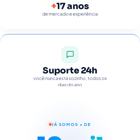
+
17 anos
de mercado e experiência
Suporte 24h
você nunca está sozinho, todos os
dias do ano
JÁ SOMOS + DE